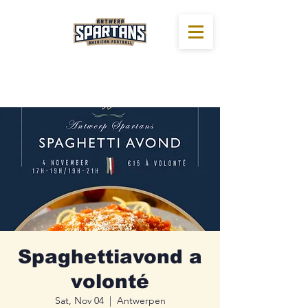
Spaghettiavond a
volonté
Sat, Nov 04
  |  
Antwerpen