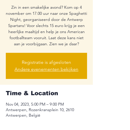
Zin in een smakelijke avond? Kom op 4
november om 17.00 uur naar onze Spaghetti
Night, georganiseerd door de Antwerp
Spartans! Voor slechts 15 euro krijg je een
heerlijke maaltijd en help je ons American
footballteam vooruit. Laat deze kans niet
aan je voorbijgaan. Zien we je daar?
Registratie is afgesloten
Andere evenementen bekijken
Time & Location
Nov 04, 2023, 5:00 PM – 9:00 PM
Antwerpen, Rozenkransplein 10, 2610
Antwerpen, België