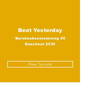
Beat Yesterday
Borsbeeksesteenweg 45
Boechout 2530
Boechout
Free Try-outs