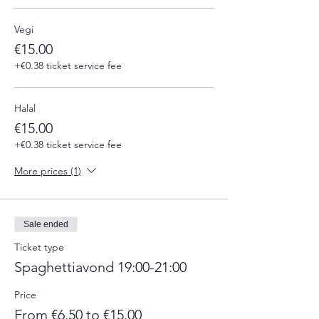
Vegi
€15.00
+€0.38 ticket service fee
Halal
€15.00
+€0.38 ticket service fee
More prices (1)
Sale ended
Ticket type
Spaghettiavond 19:00-21:00
Price
From €6.50 to €15.00