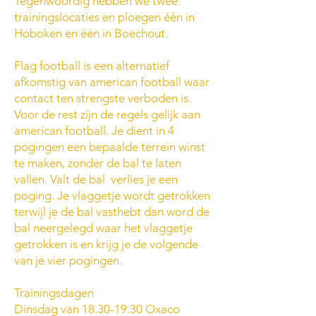
Tegenwoordig hebben we twee
trainingslocaties en ploegen één in
Hoboken en één in Boechout.
Flag football is een alternatief
afkomstig van american football waar
contact ten strengste verboden is.
Voor de rest zijn de regels gelijk aan
american football. Je dient in 4
pogingen een bepaalde terrein winst
te maken, zonder de bal te laten
vallen. Valt de bal verlies je een
poging. Je vlaggetje wordt getrokken
terwijl je de bal vasthebt dan word de
bal neergelegd waar het vlaggetje
getrokken is en krijg je de volgende
van je vier pogingen.
Trainingsdagen
Dinsdag van
18.30-19.30
Oxaco