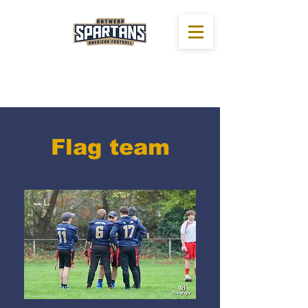
Flag team