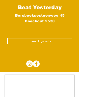
Beat Yesterday
Borsbeeksesteenweg 45
Boechout 2530
Boechout
Free Try-outs