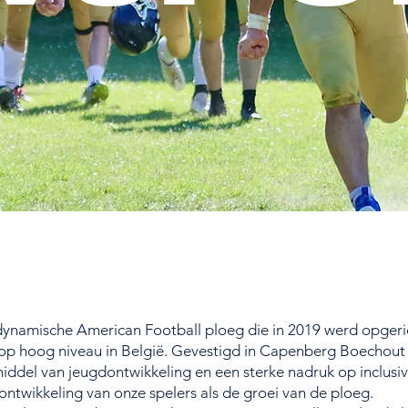
ynamische American Football ploeg die in 2019 werd opgerich
op hoog niveau in België. Gevestigd in Capenberg Boechout 
ddel van jeugdontwikkeling en een sterke nadruk op inclusivit
 ontwikkeling van onze spelers als de groei van de ploeg.