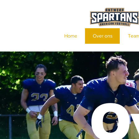
Home
Over ons
Tea
O