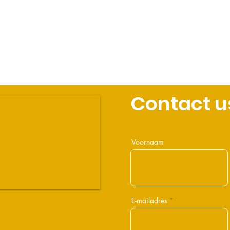
Contact u
Voornaam
E-mailadres