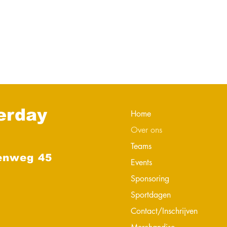
erday
Home
Over ons
Teams
enweg 45
Events
Sponsoring
Sportdagen
Contact/Inschrijven