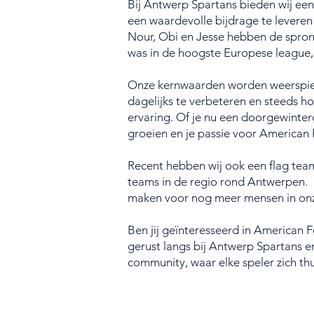
Bij Antwerp Spartans bieden wij een
een waardevolle bijdrage te leveren 
Nour, Obi en Jesse hebben de sprong
was in de hoogste Europese league,
Onze kernwaarden worden weerspiege
dagelijks te verbeteren en steeds ho
ervaring. Of je nu een doorgewinterd
groeien en je passie voor American 
Recent hebben wij ook een flag team
teams in de regio rond Antwerpen. D
maken voor nog meer mensen in on
Ben jij geïnteresseerd in American F
gerust langs bij Antwerp Spartans 
community, waar elke speler zich thui