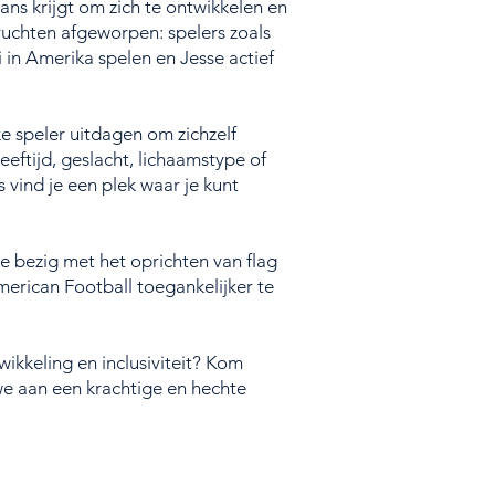
ns krijgt om zich te ontwikkelen en
vruchten afgeworpen: spelers zoals
in Amerika spelen en Jesse actief
e speler uitdagen om zichzelf
eeftijd, geslacht, lichaamstype of
 vind je een plek waar je kunt
e bezig met het oprichten van flag
erican Football toegankelijker te
wikkeling en inclusiviteit? Kom
we aan een krachtige en hechte