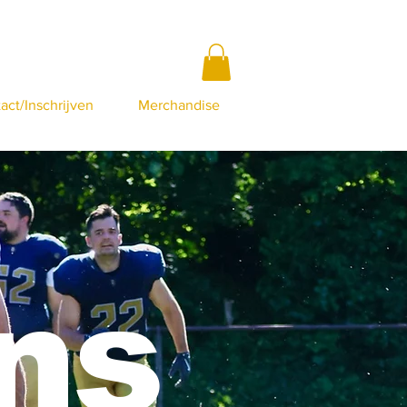
act/Inschrijven
Merchandise
ns