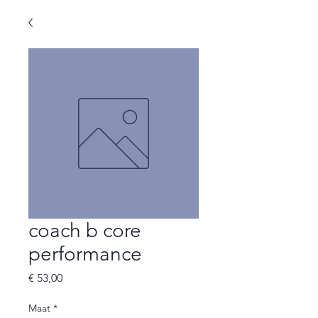
coach b core
performance
Prijs
€ 53,00
Maat
*