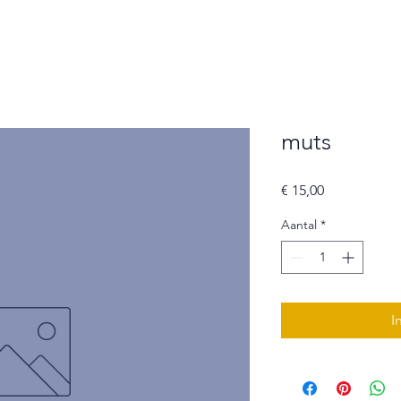
muts
Prijs
€ 15,00
Aantal
*
I