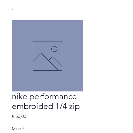
nike performance
embroided 1/4 zip
Prijs
€ 50,00
Maat
*